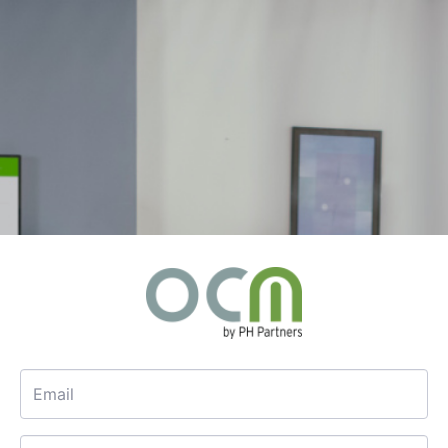
Email