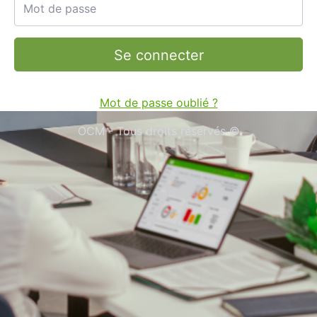
Mot de passe
Se connecter
Mot de passe oublié ?
OCM - Tous droits réservés
©